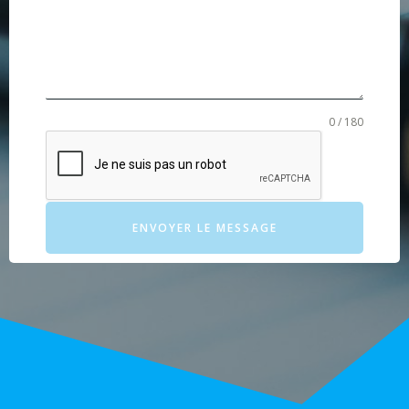
0 / 180
ENVOYER LE MESSAGE